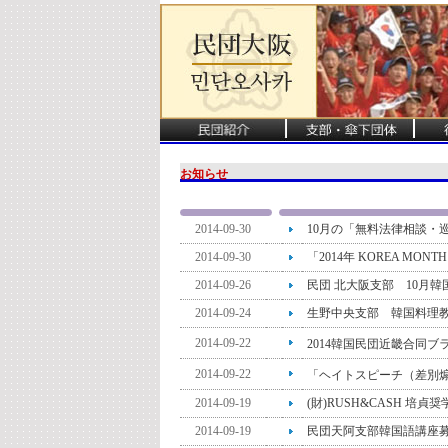
お知らせ
2014-09-30
10月の「無料法律相談・
2014-09-30
「2014年 KOREA M
2014-09-26
民団 北大阪支部 10月
2014-09-24
生野中央支部 韓国料理
2014-09-22
2014韓国民団近畿合同ブ
2014-09-22
「ヘイトスピーチ（差別
2014-09-19
(財)RUSH&CASH 培
2014-09-19
民団天阿支部韓国語講座