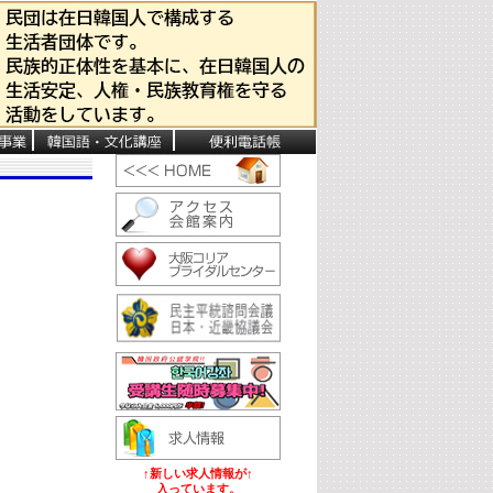
↑新しい求人情報が↑
入っています。