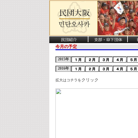
今月の予定
2015年
2016年
クリック
拡大はコチラを