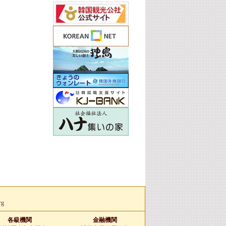
rg
各級機関
金融機関