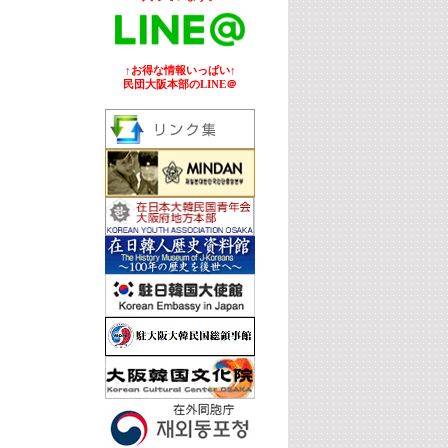
↑お得な情報いっぱい↑
民団大阪本部のLINE＠