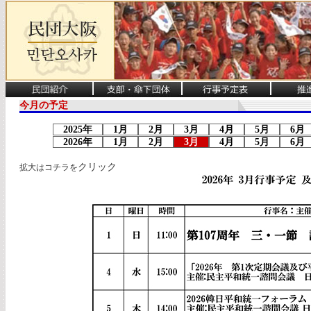
今月の予定
2025年
1月
2月
3月
4月
5月
6
2026年
1月
2月
3月
4月
5月
6
クリック
拡大はコチラを