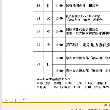
↑ページトップ↑
在