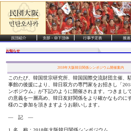
お知らせ
2018年大阪韓日関係シンポジウム開催案内
このたび、韓国世宗研究所、韓国国際交流財団主催、
事館の後援により、韓日双方の専門家をお招きし「201
ンポジウム」が下記のように開催されます。つきまし
の意義を一層高め、韓日友好関係をより確かなものに
様のご参加を頂きますようお願いします。
― 記 ―
1. 名 称：2018年大阪韓日関係シンポジウム