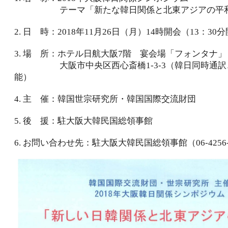
テーマ「新たな韓日関係と北東アジアの平
2. 日 時：2018年11月26日（月）14時開会（13：30
3. 場 所：ホテル日航大阪7階 宴会場「フォンタナ」
大阪市中央区西心斎橋1-3-3（韓日同時通訳、
能）
4. 主 催：韓国世宗研究所・韓国国際交流財団
5. 後 援：駐大阪大韓民国総領事館
6. お問い合わせ先：駐大阪大韓民国総領事館（06-4256-