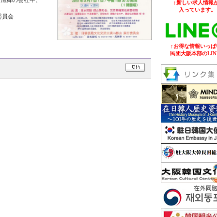
 清舞の会社中、
↑新しい求人情報が
入っています。
委員会
↑お得な情報いっぱ
民団大阪本部のLIN