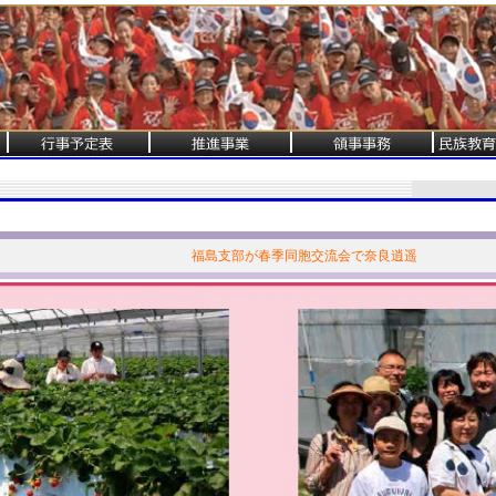
福島支部が春季同胞交流会で奈良逍遥