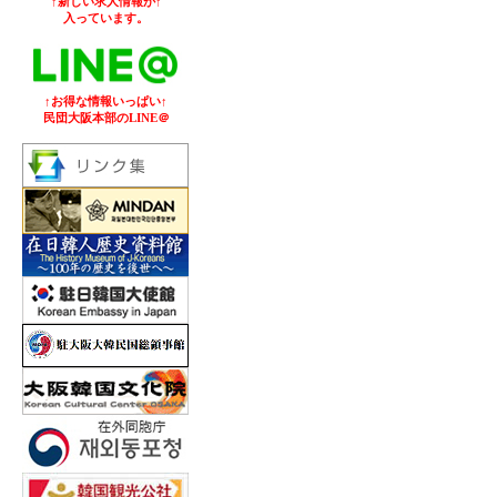
↑新しい求人情報が↑
入っています。
↑お得な情報いっぱい↑
民団大阪本部のLINE＠