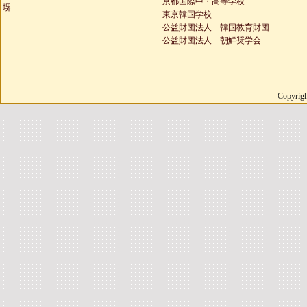
京都国際中・高等学校
堺
東京韓国学校
公益財団法人 韓国教育財団
公益財団法人 朝鮮奨学会
Copyrigh