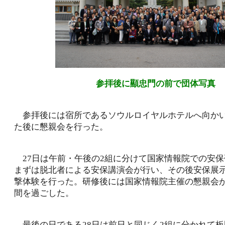
参拝後に顯忠門の前で団体写真
参拝後には宿所であるソウルロイヤルホテルへ向か
た後に懇親会を行った。
27日は午前・午後の2組に分けて国家情報院での安保
まずは脱北者による安保講演会が行い、その後安保展
撃体験を行った。研修後には国家情報院主催の懇親会
間を過ごした。
最後の日である28日は前日と同じく2組に分かれて板