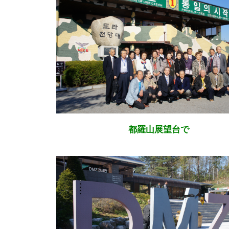
都羅山展望台で