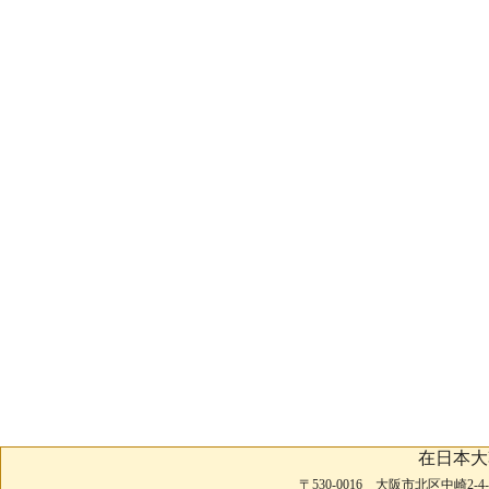
在日本大
〒530-0016 大阪市北区中崎2-4-2 