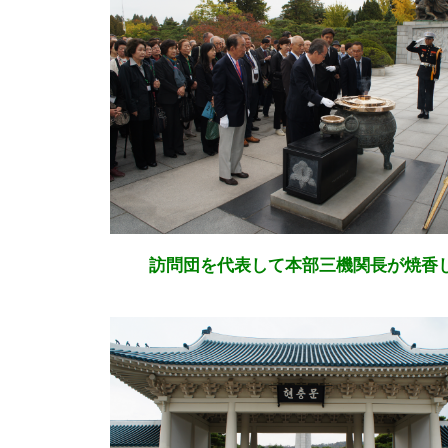
訪問団を代表して本部三機関長が焼香