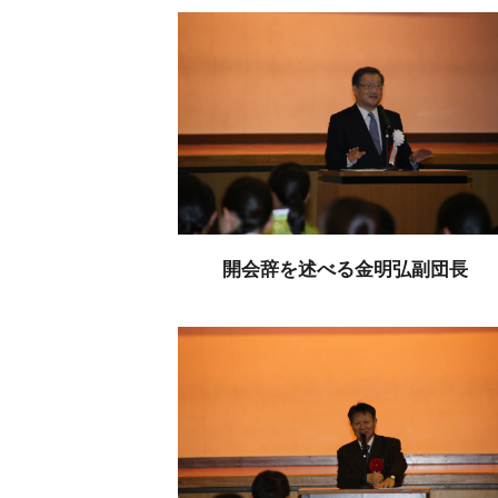
開会辞を述べる金明弘副団長