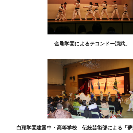
金剛学園によるテコンドー演武」
白頭学園建国中・高等学校 伝統芸術部による「夢