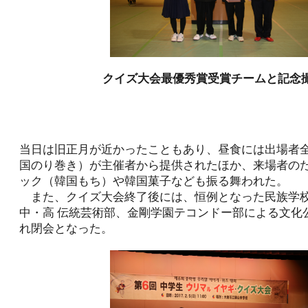
クイズ大会最優秀賞受賞チームと記念
当日は旧正月が近かったこともあり、昼食には出場者
国のり巻き）が主催者から提供されたほか、来場者の
ック（韓国もち）や韓国菓子なども振る舞われた。
また、クイズ大会終了後には、恒例となった民族学校
中・高 伝統芸術部、金剛学園テコンドー部による文化
れ閉会となった。