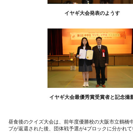
イヤギ大会発表のようす
イヤギ大会最優秀賞受賞者と記念撮
昼食後のクイズ大会は、前年度優勝校の大阪市立鶴橋
プが返還された後、団体戦予選が4ブロックに分かれて