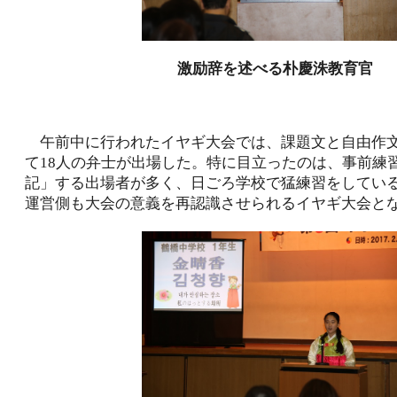
激励辞を述べる朴慶洙教育官
午前中に行われたイヤギ大会では、課題文と自由作
て18人の弁士が出場した。特に目立ったのは、事前練
記」する出場者が多く、日ごろ学校で猛練習をしてい
運営側も大会の意義を再認識させられるイヤギ大会と