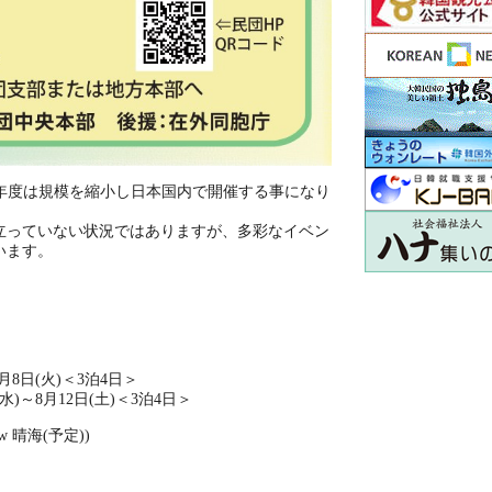
年度は規模を縮小し日本国内で開催する事になり
っていない状況ではありますが、多彩なイベン
います。
。
月8日(火)＜3泊4日＞
月12日(土)＜3泊4日＞
w 晴海(予定))