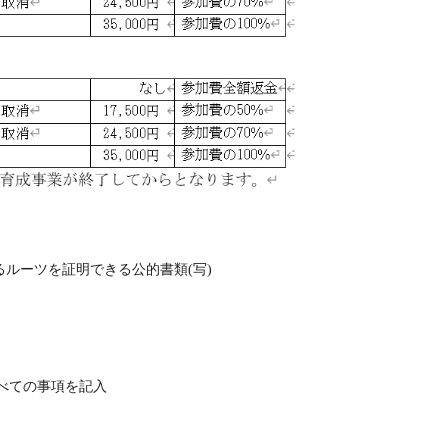
ルーツを証明できる公的書類(写)
すべての事項を記入