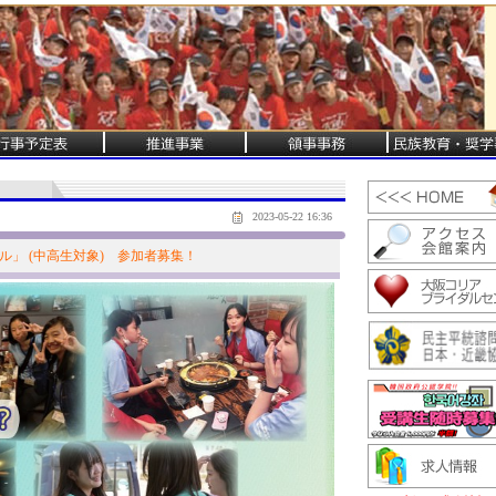
2023-05-22 16:36
ール」 (中高生対象) 参加者募集！