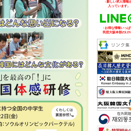
↑新しい求人情報が
入っています。
↑お得な情報いっぱ
民団大阪本部のLIN