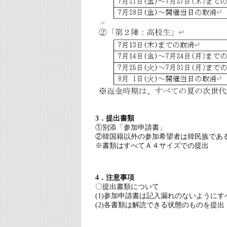
3．提出書類
①別添「参加申請書」
②韓国籍以外の参加希望者は韓民族である
※書類はすべてＡ４サイズでの提出
4．注意事項
〇提出書類について
(1)参加申請書は記入漏れのないように
(2)各書類は解読できる状態のものを提出