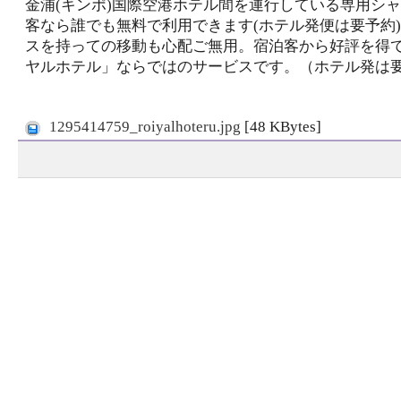
金浦(キンポ)国際空港ホテル間を運行している専用シ
客なら誰でも無料で利用できます(ホテル発便は要予約
スを持っての移動も心配ご無用。宿泊客から好評を得
ヤルホテル」ならではのサービスです。（ホテル発は
1295414759_roiyalhoteru.jpg
[48 KBytes]