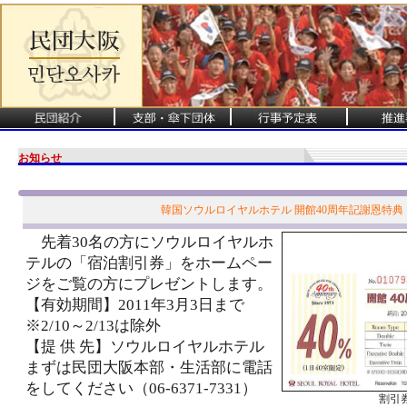
お知らせ
韓国ソウルロイヤルホテル 開館40周年記謝恩特典
先着30名の方にソウルロイヤルホ
テルの「宿泊割引券」をホームペー
ジをご覧の方にプレゼントします。
【有効期間】2011年3月3日まで
※2/10～2/13は除外
【提 供 先】ソウルロイヤルホテル
まずは民団大阪本部・生活部に電話
をしてください（06-6371-7331）
割引