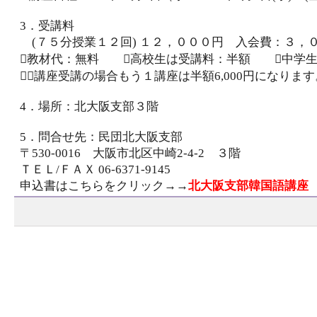
3．受講料
(７５分授業１２回) １２，０００円 入会費：３，
教材代：無料 高校生は受講料：半額 中学生
２講座受講の場合もう１講座は半額6,000円になります
4．場所：北大阪支部３階
5．問合せ先：民団北大阪支部
〒530-0016 大阪市北区中崎2-4-2 ３階
ＴＥＬ/ＦＡＸ 06-6371-9145
申込書はこちらをクリック→→
北大阪支部韓国語講座