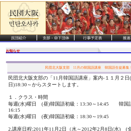
お知らせ
民団北大阪支部 11月の韓国語講座 韓国語生徒募集
民団北大阪支部の「11月韓国語講座」案内-１１月２日(
日)18:30～からスタートします。
１．クラス・時間
毎週(水)曜日 (昼)韓国語初級：13:30～14:45 韓国語
16:15
毎週(水)曜日 (夜)韓国語初級：18:30～19:45
2.講座日程:2011年11月2日（水～2012年2月8日(水) (全