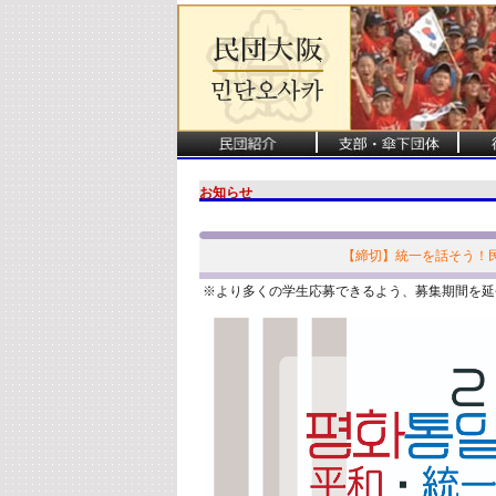
お知らせ
【締切】統一を話そう！
※より多くの学生応募できるよう、募集期間を延