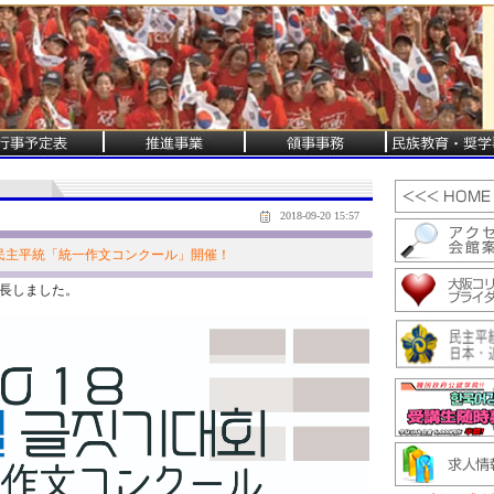
2018-09-20 15:57
民主平統「統一作文コンクール」開催！
長しました。