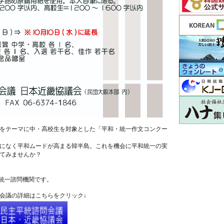
をテーマに中・高校生を対象とした「平和・統一作文コンクー
になく平和ムードが高まる韓半島。これを機会に平和統一の実
てみませんか？
統一諮問機関です。
問会議の詳細はこちらをクリック↓