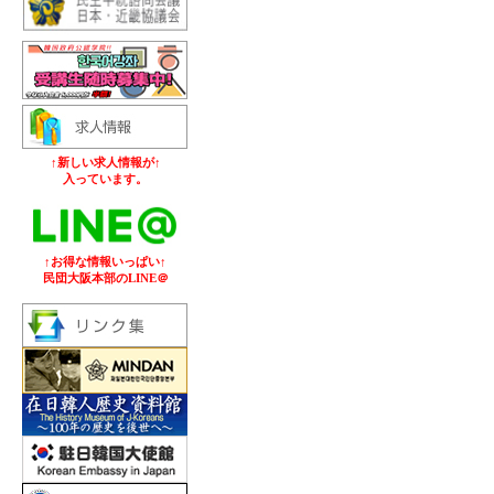
↑新しい求人情報が↑
入っています。
↑お得な情報いっぱい↑
民団大阪本部のLINE＠