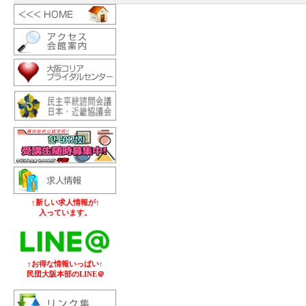
↑新しい求人情報が↑
入っています。
↑お得な情報いっぱい↑
民団大阪本部のLINE＠