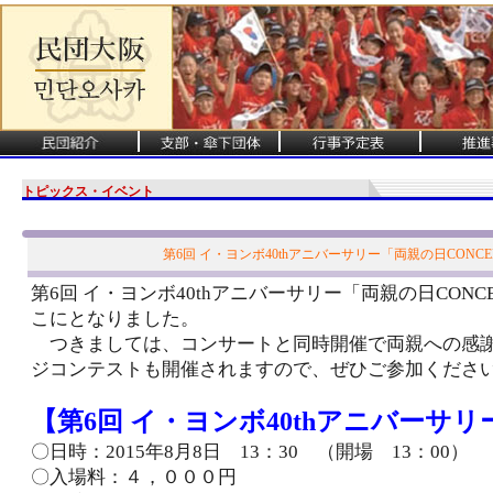
トピックス・イベント
第6回 イ・ヨンボ40thアニバーサリー「両親の日CONCE
第6回 イ・ヨンボ40thアニバーサリー「両親の日CONC
こにとなりました。
つきましては、コンサートと同時開催で両親への感謝1
ジコンテストも開催されますので、ぜひご参加くださ
【第6回 イ・ヨンボ40thアニバーサリ
〇日時：2015年8月8日 13：30 （開場 13：00）
〇入場料：４，０００円